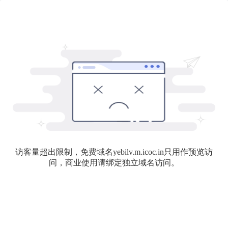
访客量超出限制，免费域名yebilv.m.icoc.in只用作预览访
问，商业使用请绑定独立域名访问。