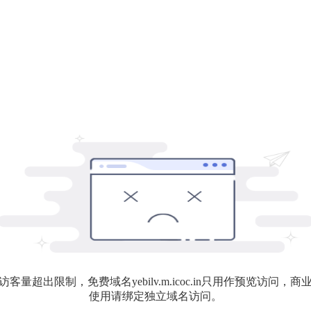
访客量超出限制，免费域名yebilv.m.icoc.in只用作预览访问，商
使用请绑定独立域名访问。