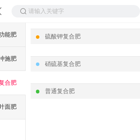
请输入关键字
功能肥
硫酸钾复合肥
冲施肥
硝硫基复合肥
复合肥
普通复合肥
叶面肥