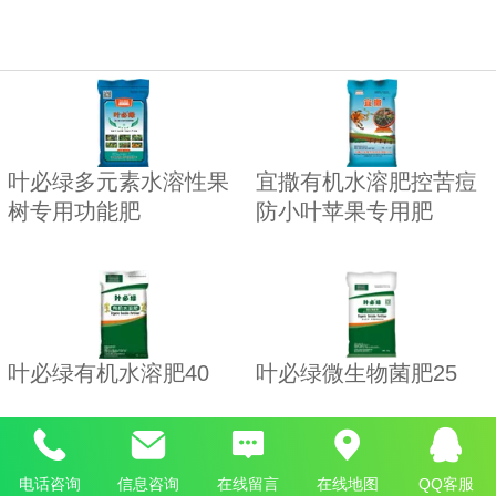
叶必绿多元素水溶性果
宜撒有机水溶肥控苦痘
树专用功能肥
防小叶苹果专用肥
叶必绿有机水溶肥40
叶必绿微生物菌肥25
电话咨询
信息咨询
在线留言
在线地图
QQ客服